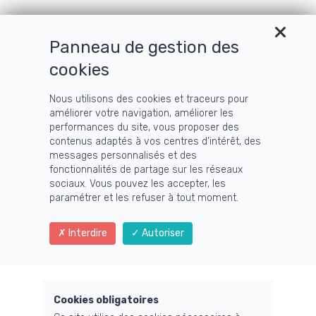
Panneau de gestion des
Menu
cookies
Nous utilisons des cookies et traceurs pour
améliorer votre navigation, améliorer les
performances du site, vous proposer des
contenus adaptés à vos centres d’intérêt, des
messages personnalisés et des
fonctionnalités de partage sur les réseaux
sociaux. Vous pouvez les accepter, les
paramétrer et les refuser à tout moment.
Se reconnecter à sa
Interdire
Autoriser
nature profonde,
originelle et
Cookies obligatoires