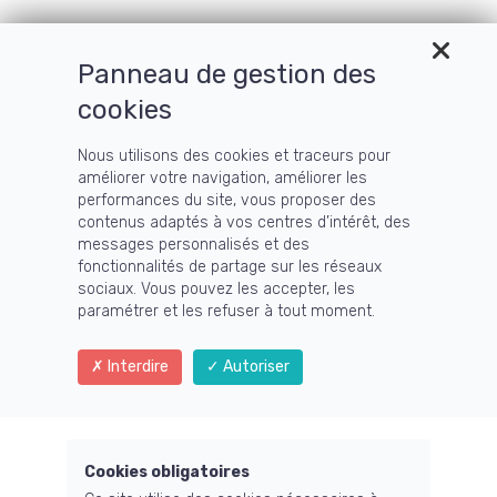
Panneau de gestion des
Menu
cookies
Nous utilisons des cookies et traceurs pour
améliorer votre navigation, améliorer les
Blog
performances du site, vous proposer des
contenus adaptés à vos centres d’intérêt, des
messages personnalisés et des
fonctionnalités de partage sur les réseaux
sociaux. Vous pouvez les accepter, les
paramétrer et les refuser à tout moment.
En savoir plus...
Interdire
Autoriser
×
Aucun résultat trouvé avec ce tag
Cookies obligatoires