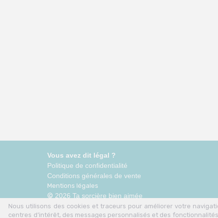
Vous avez dit légal ?
Politique de confidentialité
Conditions générales de vente
Mentions légales
©
2026 Ta sorcière bien aimée
Nous utilisons des cookies et traceurs pour améliorer votre naviga
centres d’intérêt, des messages personnalisés et des fonctionnalités