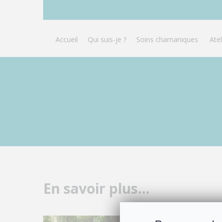
Accueil
Qui suis-je ?
Soins chamaniques
Ate
En savoir plus...
La sylvothérapi