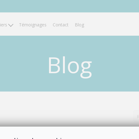
liers
Témoignages
Contact
Blog
Blog
e