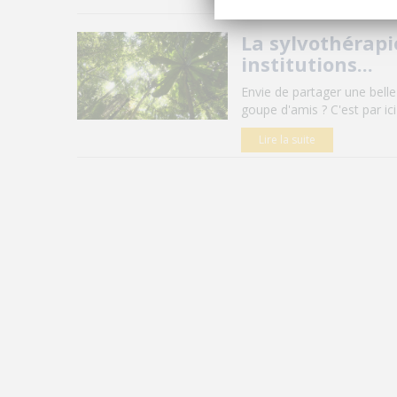
La sylvothérapi
institutions...
Envie de partager une belle
goupe d'amis ? C'est par ici 
Lire la suite